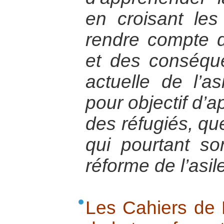
en croisant le
rendre compte d
et des conséque
actuelle de l’as
pour objectif d’a
des réfugiés, que
qui pourtant so
réforme de l’asil
Les Cahiers de M