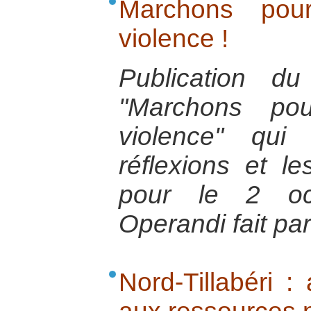
Marchons po
violence !
Publication d
"Marchons po
violence" qui
réflexions et le
pour le 2 oc
Operandi fait par
Nord-Tillabéri : 