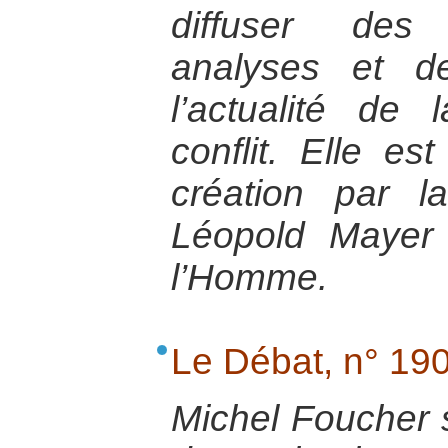
diffuser des
analyses et d
l’actualité de 
conflit. Elle e
création par l
Léopold Mayer
l’Homme.
Le Débat, n° 190
Michel Foucher 