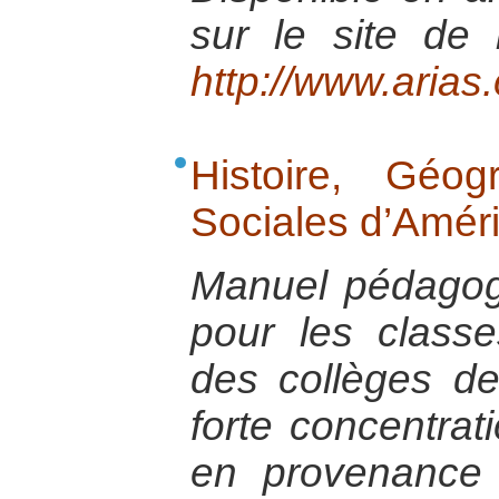
sur le site de 
http://www.arias.
Histoire, Géo
Sociales d’Amér
Manuel pédagog
pour les class
des collèges de
forte concentrat
en provenance