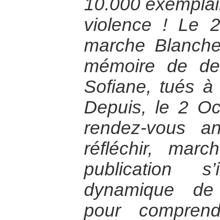
10.000 exemplair
violence ! Le 
marche Blanche
mémoire de de
Sofiane, tués à 
Depuis, le 2 O
rendez-vous an
réfléchir, mar
publication s
dynamique de r
pour comprend