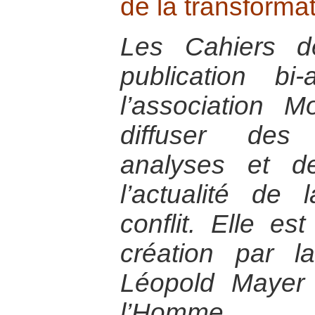
de la transformat
Les Cahiers 
publication bi
l’association 
diffuser des
analyses et d
l’actualité de 
conflit. Elle e
création par l
Léopold Mayer
l’Homme.