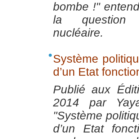
bombe !" entend 
la question
nucléaire.
Système politiqu
d’un Etat fonctio
Publié aux Éditi
2014 par Yaya
"Système politiq
d’un Etat fonc