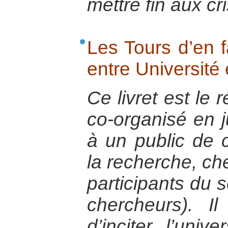
mettre fin aux cr
Les Tours d’en fa
entre Université 
Ce livret est le 
co-organisé en j
à un public de 
la recherche, ch
participants du s
chercheurs). 
d’inciter l’univ