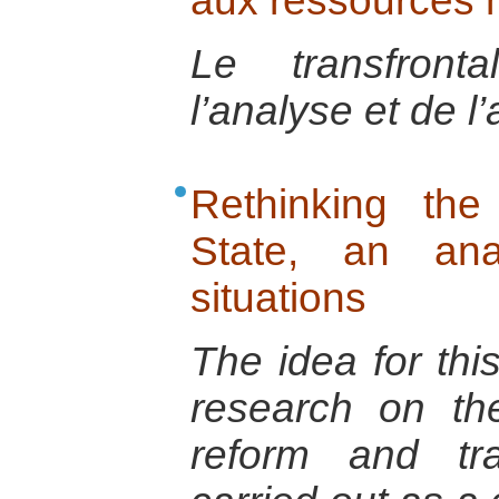
aux ressources n
Le transfron
l’analyse et de l’
Rethinking the
State, an anal
situations
The idea for thi
research on th
reform and tr