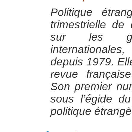
Politique étran
trimestrielle de
sur les gr
internationales
depuis 1979. Ell
revue françai
Son premier nu
sous l’égide d
politique étrangè