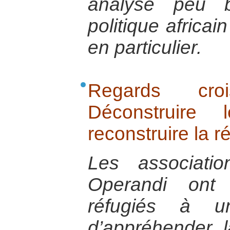
analyse peu 
politique africai
en particulier.
Regards croi
Déconstruire 
reconstruire la r
Les associat
Operandi ont 
réfugiés à u
d’appréhender l