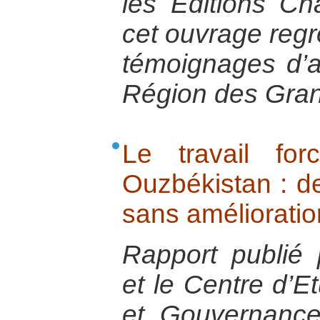
les Editions Ch
cet ouvrage reg
témoignages d’a
Région des Gran
Le travail fo
Ouzbékistan : 
sans amélioratio
Rapport publié
et le Centre d’E
et Gouvernanc