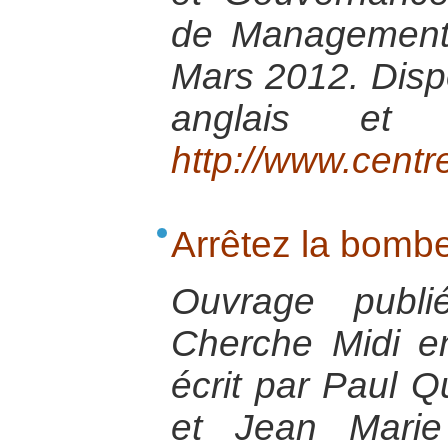
de Management
Mars 2012. Dispo
anglais et
http://www.centr
Arrêtez la bombe
Ouvrage publi
Cherche Midi en
écrit par Paul Q
et Jean Marie 