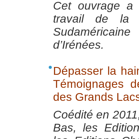
Cet ouvrage a 
travail de la 
Sudaméricai
d’Irénées.
Dépasser la hain
Témoignages d
des Grands Lacs
Coédité en 2011,
Bas, les Editio