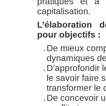
pratiques et à 
capitalisation.
L’élaboration 
pour objectifs :
De mieux comp
dynamiques des
D’approfondir 
le savoir faire
transformer le c
De concevoir u