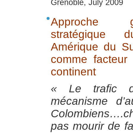
Grenoble, July 2009
Approche g
stratégique 
Amérique du Su
comme facteur 
continent
« Le trafic 
mécanisme d’a
Colombiens….ch
pas mourir de fa