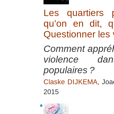
Les quartiers p
qu’on en dit, q
Questionner les 
Comment appréh
violence da
populaires ?
Claske DIJKEMA
, Jo
2015