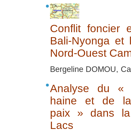
Conflit foncier e
Bali-Nyonga et
Nord-Ouest Ca
Bergeline DOMOU, Ca
Analyse du « 
haine et de la
paix » dans l
Lacs