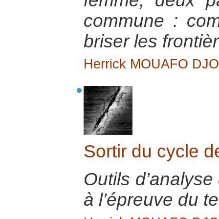
femme, deux pa
commune : comp
briser les fronti
Herrick MOUAFO DJ
Sortir du cycle d
Outils d’analyse 
à l’épreuve du te