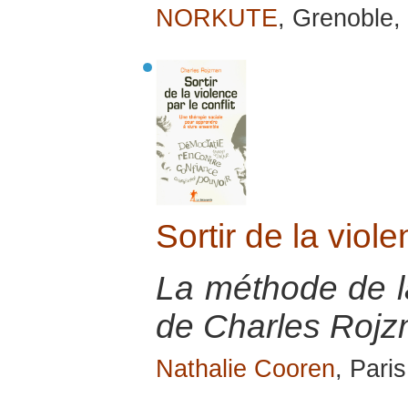
NORKUTE
, Grenoble,
Sortir de la viole
La méthode de la
de Charles Rojz
Nathalie Cooren
, Pari