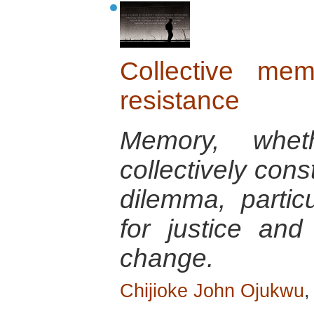
Collective me
resistance
Memory, wheth
collectively con
dilemma, particu
for justice and
change.
Chijioke John Ojukwu
,