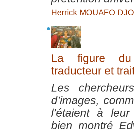
Herrick MOUAFO DJ
La figure du
traducteur et trai
Les chercheur
d’images, comme
l’étaient à le
bien montré E