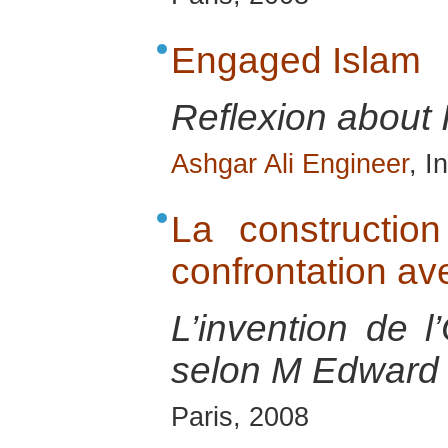
Engaged Islam
Reflexion about 
Ashgar Ali Engineer
, I
La constructio
confrontation ave
L’invention de l’
selon M Edward 
Paris, 2008