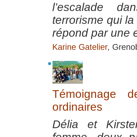
l’escalade da
terrorisme qui la
répond par une e
Karine Gatelier
, Greno
Témoignage de
ordinaires
Délia et Kirst