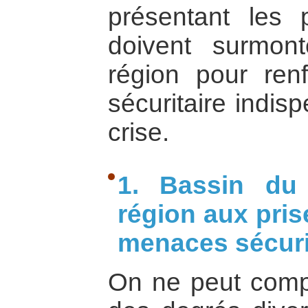
présentant les 
doivent surmon
région pour renf
sécuritaire indis
crise.
1. Bassin du
région aux pris
menaces sécuri
On ne peut compr