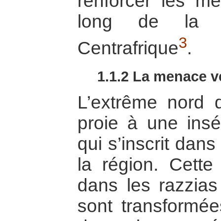
renforcer les me
long de la f
3
Centrafrique
.
1.1.2 La menace 
L’extrême nord
proie à une inséc
qui s’inscrit dans
la région. Cette 
dans les razzias
sont transformé