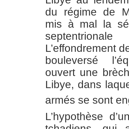
du régime de 
mis à mal la séc
septentrio
L’effondrement d
bouleversé l’éq
ouvert une brèch
Libye, dans laque
armés se sont en
L’hypothèse d’un
tchadiens, qui 