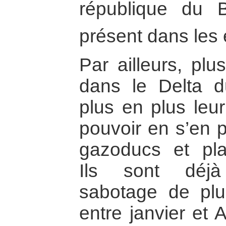
république du B
présent dans les 
Par ailleurs, pl
dans le Delta d
plus en plus leur
pouvoir en s’en 
gazoducs et plat
Ils sont déjà
sabotage de plu
entre janvier et 