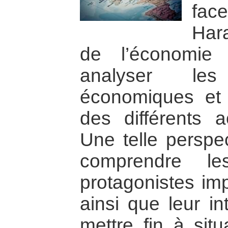
face
Har
de l’économie 
analyser les
économiques et 
des différents 
Une telle perspe
comprendre le
protagonistes imp
ainsi que leur in
mettre fin à situ