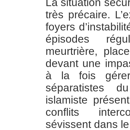
La situation sécur
très précaire. L’
foyers d’instabil
épisodes régu
meurtrière, plac
devant une impass
à la fois gérer
séparatistes du
islamiste présen
conflits inter
sévissent dans le