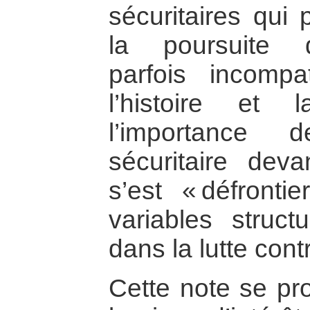
sécuritaires qui 
la poursuite d
parfois incompa
l’histoire et 
l’importance 
sécuritaire de
s’est « défronti
variables structu
dans la lutte con
Cette note se p