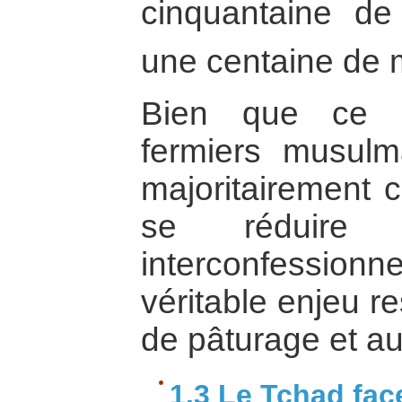
cinquantaine de
une centaine de 
Bien que ce c
fermiers musulm
majoritairement c
se réduire
interconfessi
véritable enjeu r
de pâturage et au
1.3 Le Tchad fac