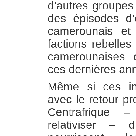
d’autres groupes 
des épisodes d’
camerounais et 
factions rebelles
camerounaises o
ces dernières an
Même si ces in
avec le retour pr
Centrafrique – 
relativiser – 