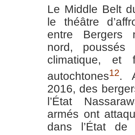
Le Middle Belt d
le théâtre d’aff
entre Bergers
nord, poussés
climatique, et 
12
autochtones
. 
2016, des bergers
l’État Nassara
armés ont attaqu
dans l’État de