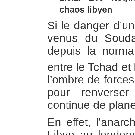
chaos libyen
Si le danger d’un
venus du Souda
depuis la normal
entre le Tchad e
l’ombre de forces
pour renverser
continue de plane
En effet, l’anarc
Libye au lendem