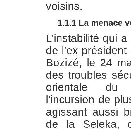
voisins.
1.1.1 La menace v
L’instabilité qui 
de l’ex-président
Bozizé, le 24 m
des troubles sécu
orientale du
l’incursion de pl
agissant aussi b
de la Seleka, 