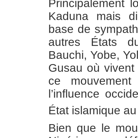
Principalement lo
Kaduna mais di
base de sympathi
autres États 
Bauchi, Yobe, Yo
Gusau où vivent d
ce mouvement p
l’influence occid
État islamique au
Bien que le mou