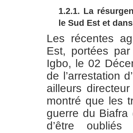
1.2.1. La résurg
le Sud Est et dans
Les récentes ag
Est, portées par
Igbo, le 02 Déce
de l’arrestation 
ailleurs directeu
montré que les tr
guerre du Biafra 
d’être oublié