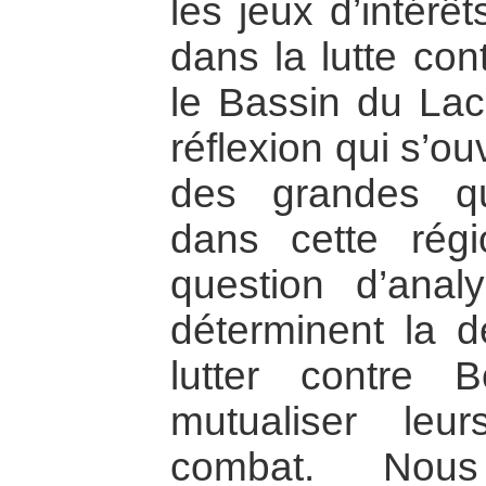
les jeux d’intérê
dans la lutte con
le Bassin du Lac
réflexion qui s’o
des grandes que
dans cette régi
question d’analy
déterminent la d
lutter contre
mutualiser leu
combat. Nous