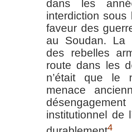
dans les anné
interdiction sous 
faveur des guerre
au Soudan. La m
des rebelles a
route dans les 
n’était que le 
menace ancienn
désengagement 
institutionnel de 
4
durablement
.