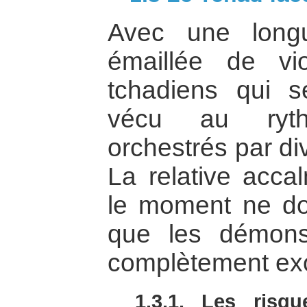
Avec une longue
émaillée de vi
tchadiens qui 
vécu au ryt
orchestrés par di
La relative acca
le moment ne doi
que les démon
complètement exo
1.3.1. Les risq