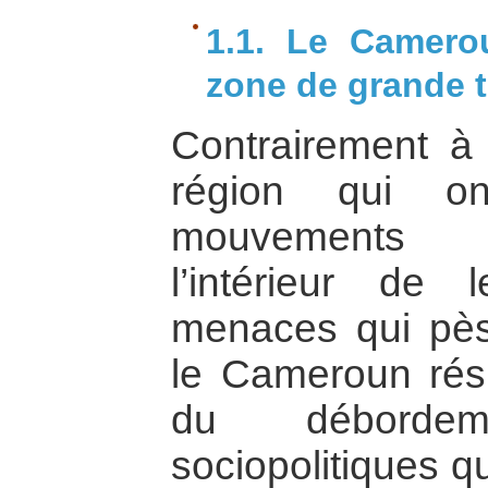
1.1. Le Camero
zone de grande 
Contrairement à 
région qui o
mouvements in
l’intérieur de l
menaces qui pès
le Cameroun résu
du déborde
sociopolitiques q