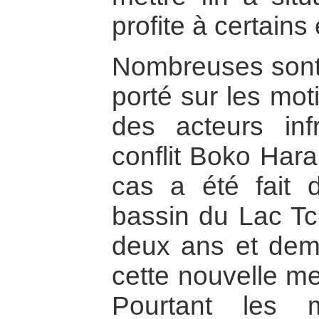
profite à certains 
Nombreuses sont l
porté sur les moti
des acteurs inf
conflit Boko Har
cas a été fait 
bassin du Lac Tc
deux ans et demi
cette nouvelle me
Pourtant les mu