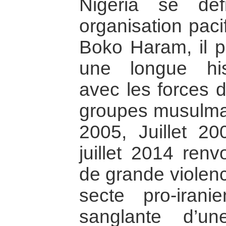
Nigéria se dé
organisation paci
Boko Haram, il 
une longue hist
avec les forces d
groupes musulman
2005, Juillet 2
juillet 2014 ren
de grande violenc
secte pro-irani
sanglante d’un