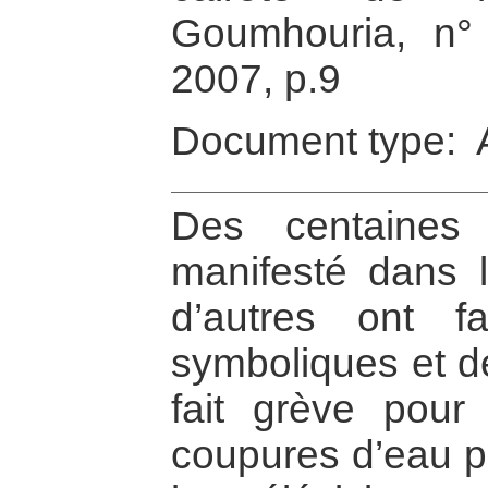
Goumhouria, n° 
2007, p.9
Document type: A
Des centaines
manifesté dans l
d’autres ont f
symboliques et de
fait grève pour 
coupures d’eau p