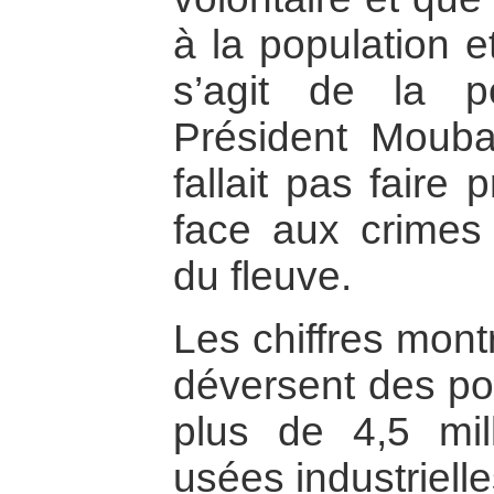
à la population e
s’agit de la p
Président Moubar
fallait pas faire 
face aux crimes
du fleuve.
Les chiffres mont
déversent des pol
plus de 4,5 mi
usées industriell