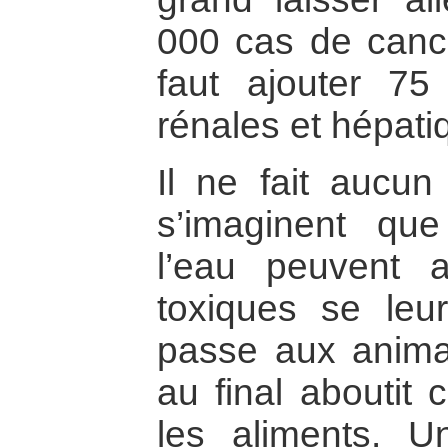
000 cas de cance
faut ajouter 75
rénales et hépati
Il ne fait aucu
s’imaginent que
l’eau peuvent 
toxiques se leur
passe aux anima
au final aboutit 
les aliments. 