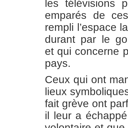
les télévisions p
emparés de ces
rempli l’espace l
durant par le g
et qui concerne p
pays.
Ceux qui ont man
lieux symbolique
fait grève ont pa
il leur a échappé
volontaire et que 