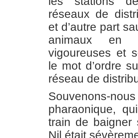
les stations d
réseaux de distr
et d’autre part sa
animaux en é
vigoureuses et 
le mot d’ordre su
réseau de distribu
Souvenons-nou
pharaonique, qui
train de baigner
Nil était sévèreme