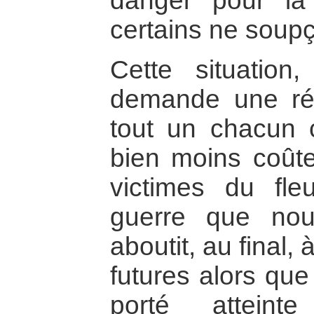
danger pour la
certains ne sou
Cette situation
demande une réa
tout un chacun c
bien moins coûte
victimes du fle
guerre que nou
aboutit, au final,
futures alors que 
porté atteint