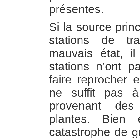
présentes.
Si la source prin
stations de tr
mauvais état, i
stations n’ont 
faire reprocher e
ne suffit pas à
provenant de
plantes. Bien 
catastrophe de 