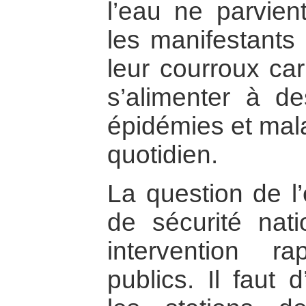
l’eau ne parvien
les manifestants 
leur courroux car
s’alimenter à de
épidémies et mala
quotidien.
La question de l
de sécurité nat
intervention r
publics. Il faut 