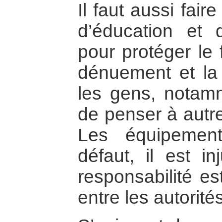
Il faut aussi fai
d’éducation et d
pour protéger le 
dénuement et la
les gens, notam
de penser à autre
Les équipemen
défaut, il est i
responsabilité e
entre les autorités