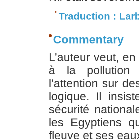
Traduction : Lar
Commentary
L’auteur veut, e
à la pollution
l’attention sur d
logique. Il insis
sécurité nationa
les Egyptiens q
fleuve et ses eau