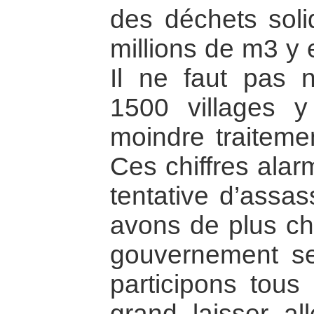
des déchets sol
millions de m3 y 
Il ne faut pas 
1500 villages y
moindre traiteme
Ces chiffres alar
tentative d’assa
avons de plus che
gouvernement s
participons tous 
grand laisser all