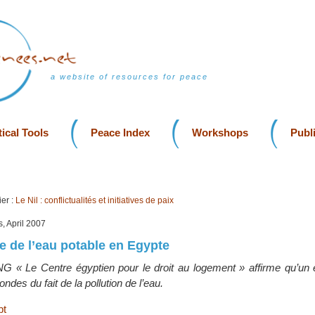
a website of resources for peace
ical Tools
Peace Index
Workshops
Publ
er :
Le Nil : conflictualités et initiatives de paix
s, April 2007
e de l’eau potable en Egypte
NG « Le Centre égyptien pour le droit au logement » affirme qu’un 
ondes du fait de la pollution de l’eau.
pt