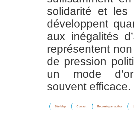
solidarité et les
développent quart
aux inégalités d
représentent no
de pression poli
un mode d’orga
souvent efficace.
Site Map
Contact
Becoming an author