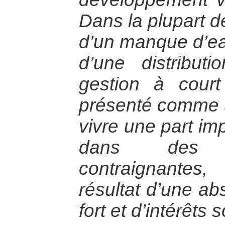
Dans la plupart de
d’un manque d’eau
d’une distribut
gestion à cour
présenté comme un
vivre une part im
dans des s
contraignantes
résultat d’une ab
fort et d’intérêts