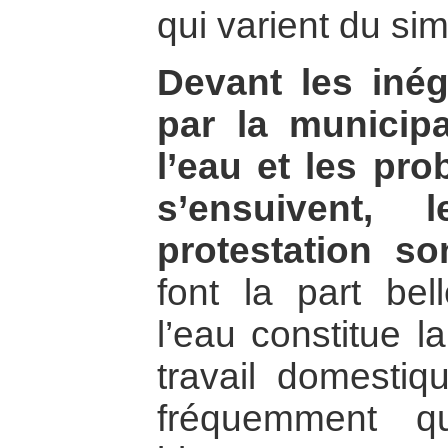
qui varient du si
Devant les inég
par la municipa
l’eau et les pr
s’ensuivent,
protestation so
font la part be
l’eau constitue l
travail domestiqu
fréquemment qu