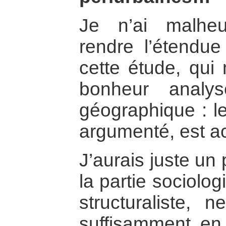
Je n’ai malhe
rendre l’étendue
cette étude, qui
bonheur analys
géographique : le
argumenté, est a
J’aurais juste un 
la partie sociolog
structuraliste, 
suffisamment en 