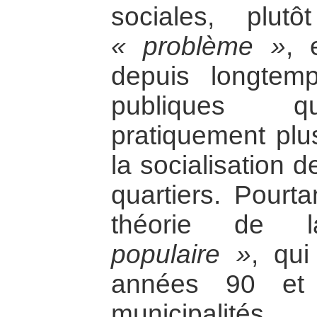
sociales, plu
« problème »
, 
depuis longtemp
publiques qui
pratiquement plus
la socialisation 
quartiers. Pourta
théorie de
populaire »
, qu
années 90 et 
municipalités