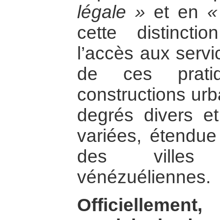
légale »
et en
«
cette distinctio
l’accès aux servi
de ces prat
constructions urb
degrés divers et
variées, étendue
des villes
vénézuéliennes.
Officiellemen