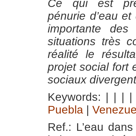
Ce qui est pr
pénurie d’eau et 
importante des
situations très c
réalité le résul
projet social fort 
sociaux divergent
Keywords:
|
|
|
Puebla
|
Venezue
Ref.: L’eau dans 