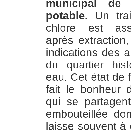
municipal de 
potable.
Un trai
chlore est as
après extraction,
indications des a
du quartier hist
eau. Cet état de 
fait le bonheur 
qui se partagen
embouteillée don
laisse souvent à 