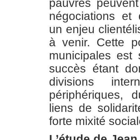
pauvres peuvent a
négociations et
un enjeu clientél
à venir. Cette po
municipales est
succès étant don
divisions inte
périphériques,
liens de solidar
forte mixité social
L’étude de Jean