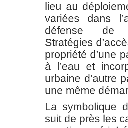
lieu au déploieme
variées dans l’
défense de dr
Stratégies d’accè
propriété d’une p
à l’eau et incor
urbaine d’autre p
une même démarc
La symbolique de
suit de près les c