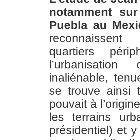
notamment sur 
Puebla au Mexi
reconnaissent 
quartiers péri
l’urbanisation
inaliénable, ten
se trouve ainsi 
pouvait à l’origi
les terrains ur
présidentiel) et 