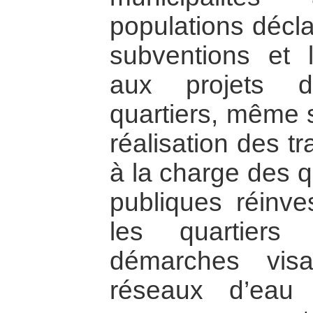
populations décla
subventions et 
aux projets d
quartiers, même s
réalisation des t
à la charge des qu
publiques réinve
les quartiers 
démarches visa
réseaux d’eau 