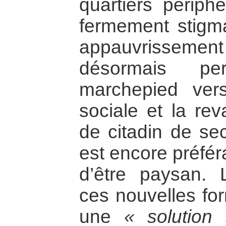
quartiers périph
fermement stigma
appauvrissemen
désormais p
marchepied ver
sociale et la rev
de citadin de sec
est encore préfér
d’être paysan. 
ces nouvelles fo
une
« solution