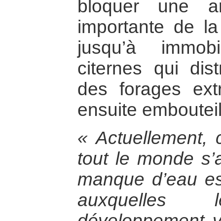
bloquer une ar
importante de la 
jusqu’à immob
citernes qui dist
des forages extr
ensuite embouteil
« Actuellement, c
tout le monde s’
manque d’eau est 
auxquelles
développement vo