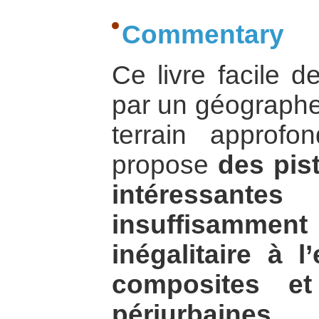
Commentary
Ce livre facile de
par un géographe
terrain approfo
propose
des pis
intéressante
insuffisamment 
inégalitaire à l
composites e
périurbaines…