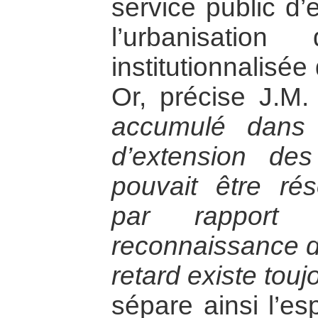
service public d’
l’urbanisatio
institutionnalisé
Or, précise J.M.
accumulé dans 
d’extension de
pouvait être ré
par rapport
reconnaissance d
retard existe touj
sépare ainsi l’e