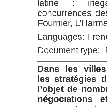
latine : inég
concurrences de
Fournier, L’Harma
Languages: Fren
Document type: 
Dans les villes
les stratégies 
l’objet de nomb
négociations e