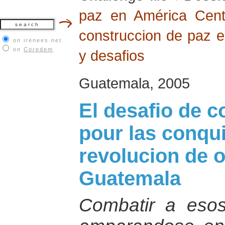
paz en América Cent
construccion de paz 
on irenees.net
on
Coredem
y desafios
Guatemala, 2005
El desafio de c
pour las conqui
revolucion de 
Guatemala
Combatir a eso