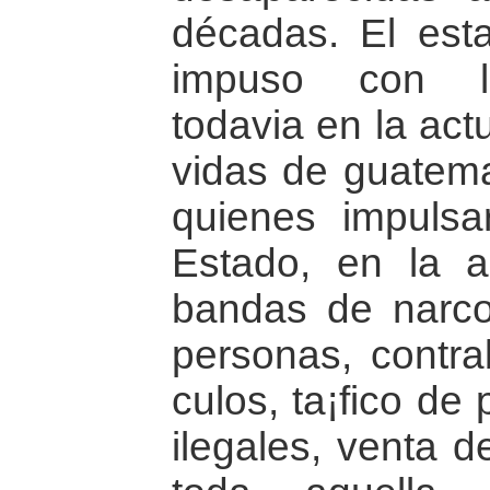
décadas. El est
impuso con la
todavi­a en la ac
vidas de guatema
quienes impulsa
Estado, en la ac
bandas de narcot
personas, contra
culos, ta¡fico de
ilegales, venta d