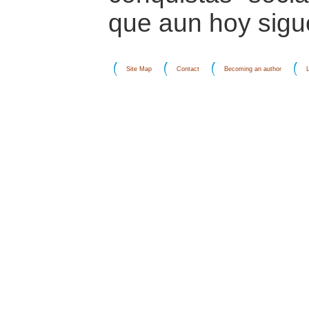
que aun hoy sigu
Site Map
Contact
Becoming an author