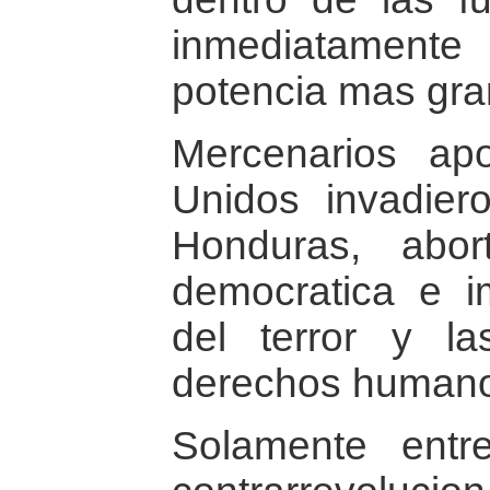
inmediatamente 
potencia mas gra
Mercenarios ap
Unidos invadie
Honduras, abor
democratica e i
del terror y la
derechos human
Solamente ent