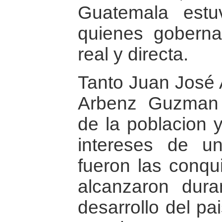
Guatemala estu
quienes gobern
real y directa.
Tanto Juan José
Arbenz Guzman 
de la poblacion 
intereses de un
fueron las conqu
alcanzaron dura
desarrollo del pa