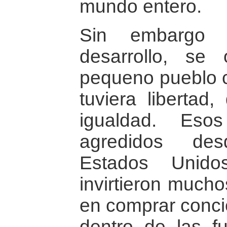
mundo entero.
Sin embargo 
desarrollo, se
pequeno pueblo 
tuviera libertad
igualdad. Eso
agredidos des
Estados Unido
invirtieron mucho
en comprar conci
dentro de las f