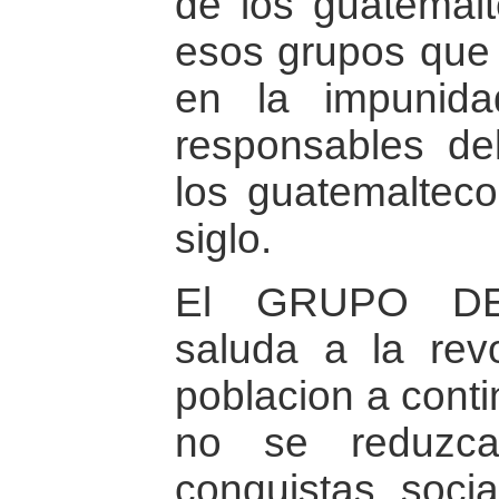
de los guatemal
esos grupos que
en la impunid
responsables de
los guatemaltec
siglo.
El GRUPO D
saluda a la rev
poblacion a cont
no se reduzc
conquistas socia