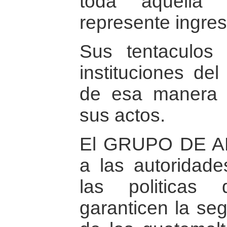
toda aquella 
represente ingres
Sus tentaculos
instituciones de
de esa manera l
sus actos.
El GRUPO DE A
a las autoridad
las poli­tica
garanticen la seg