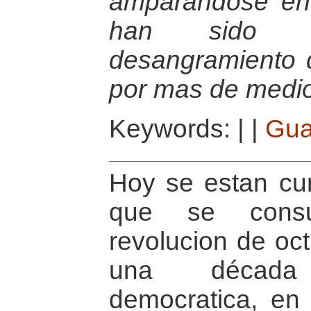
amparandose en
han sido re
desangramiento 
por mas de medio
Keywords:
|
|
Gua
Hoy se estan cu
que se consu
revolucion de oct
una década
democratica, en