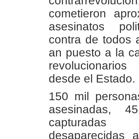
contrarrevol
cometieron apr
asesinatos poli
contra de todos 
an puesto a la c
revolucionario
desde el Estado.
150 mil persona
asesinadas, 4
capturadas
desaparecidas a