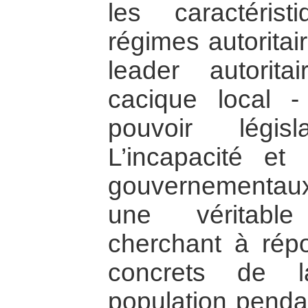
les caractéris
régimes autoritai
leader autorit
cacique local
pouvoir législ
L’incapacité et
gouvernementaux
une véritable
cherchant à rép
concrets de l
population penda