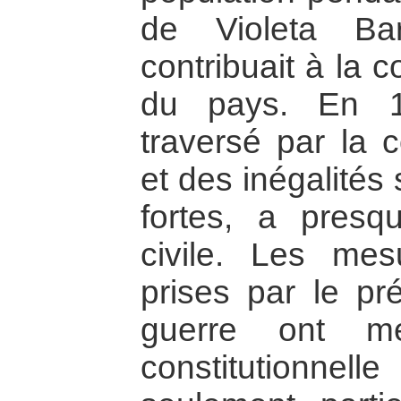
de Violeta Ba
contribuait à la c
du pays. En 1
traversé par la c
et des inégalités
fortes, a presq
civile. Les me
prises par le pré
guerre ont m
constitutionnell