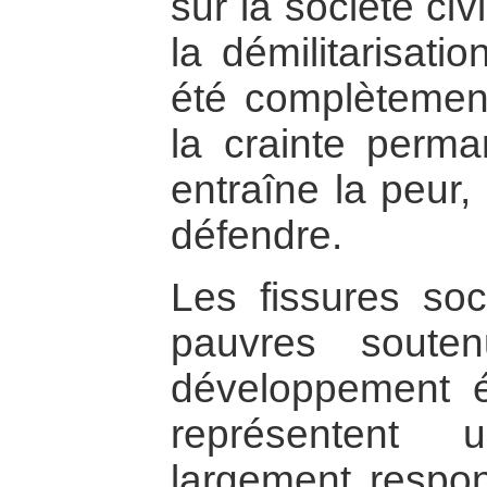
sur la société civ
la démilitarisati
été complètemen
la crainte perma
entraîne la peur,
défendre.
Les fissures soc
pauvres soute
développement 
représentent 
largement respon