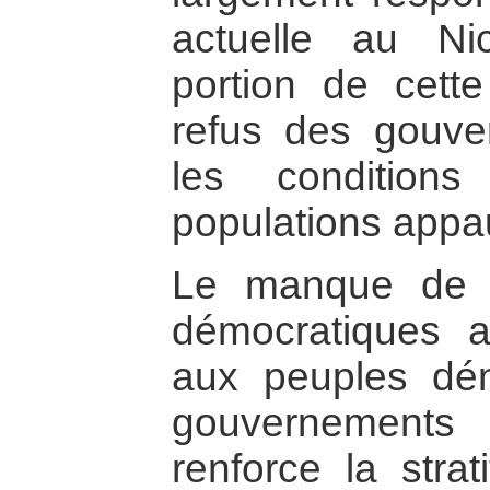
actuelle au Ni
portion de cette
refus des gouve
les conditio
populations appa
Le manque de s
démocratiques ai
aux peuples dé
gouvernement
renforce la strat