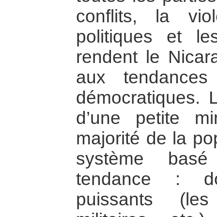
conflits, la vio
politiques et le
rendent le Nicar
aux tendances
démocratiques. L
d’une petite mi
majorité de la po
système basé
tendance : do
puissants (les