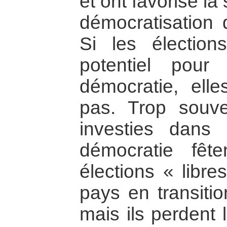
et ont favorisé l
démocratisation 
Si les élection
potentiel pour
démocratie, elle
pas. Trop souve
investies dans
démocratie fêt
élections « libre
pays en transitio
mais ils perdent 