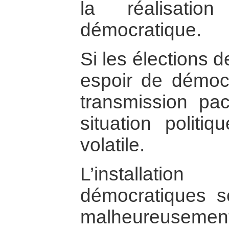
la réalisati
démocratique.
Si les élections 
espoir de démocr
transmission pac
situation politiq
volatile.
L’installati
démocratiques se
malheureusement,