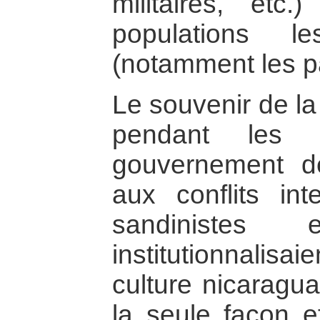
militaires, etc
populations l
(notamment les p
Le souvenir de la
pendant les 
gouvernement 
aux conflits int
sandinistes
institutionnalisai
culture nicaragua
la seule façon ef