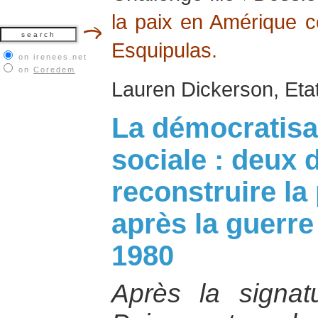
la paix en Amérique c
Esquipulas.
on irenees.net
on
Coredem
Lauren Dickerson, Eta
La démocratisat
sociale : deux 
reconstruire la
après la guerre
1980
Après la signa