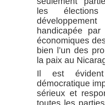
seulement parti
les électio
développement
handicapée par l
économiques des
bien l’un des pr
la paix au Nicara
Il est éviden
démocratique im
sérieux et respo
toutes les partie