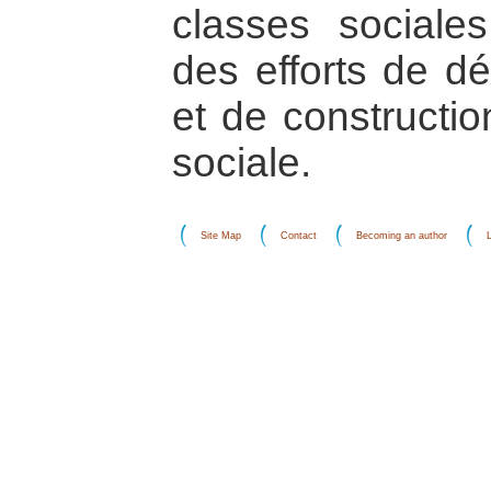
classes sociales
des efforts de dé
et de constructio
sociale.
Site Map
Contact
Becoming an author