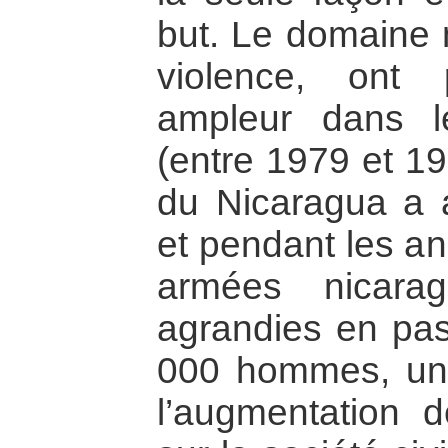
but. Le domaine mi
violence, ont
ampleur dans l
(entre 1979 et 19
du Nicaragua a
et pendant les an
armées nicara
agrandies en pa
000 hommes, une s
l’augmentation de