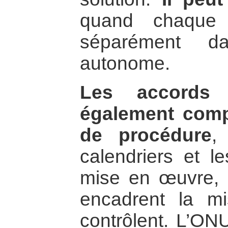
quand chaque 
séparément d
autonome.
Les accords 
également comp
de procédure
,
calendriers et le
mise en œuvre, e
encadrent la m
contrôlent. L’ON