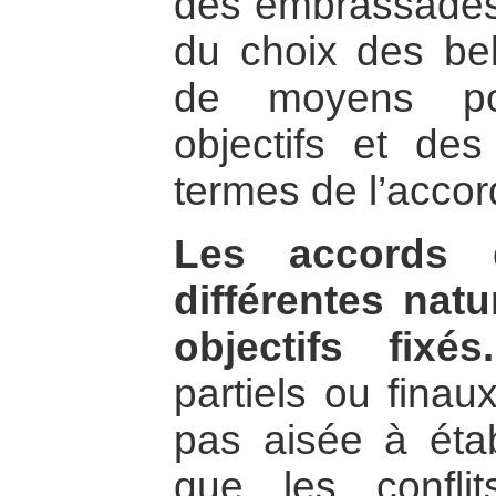
des embrassades, 
du choix des bel
de moyens pou
objectifs et des
termes de l’accor
Les accords 
différentes nat
objectifs fixés.
partiels ou finau
pas aisée à étab
que les confli