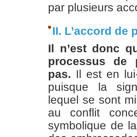
par plusieurs acc
II. L’accord de 
Il n’est donc q
processus de p
pas.
Il est en l
puisque la sig
lequel se sont mi
au conflit conc
symbolique de l