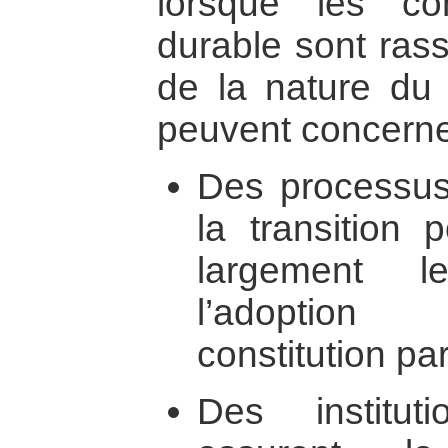
lorsque les co
durable sont ras
de la nature du 
peuvent concerne
Des processus
la transition p
largement l
l’adoption
constitution pa
Des institut