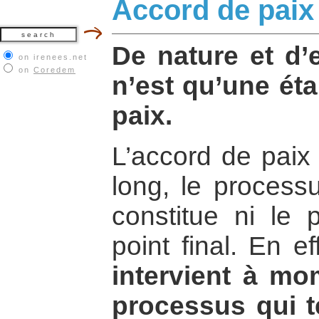
Accord de paix
De nature et d’e
on irenees.net
on
Coredem
n’est qu’une ét
paix.
L’accord de paix
long, le processu
constitue ni le 
point final. En ef
intervient à m
processus qui t