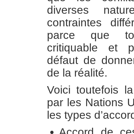
diverses natu
contraintes diff
parce que tou
critiquable et 
défaut de donner
de la réalité.
Voici toutefois la
par les Nations U
les types d’accor
Accord de cess