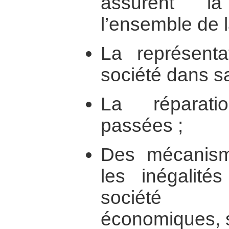
assurent la
l’ensemble de l
La représenta
société dans sa
La réparati
passées ;
Des mécanis
les inégalité
société (
économiques, so