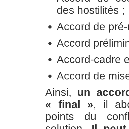
des hostilités ;
Accord de pré-
Accord prélimin
Accord-cadre et
Accord de mis
Ainsi,
un accord
« final »
, il a
points du conf
solution.
Il peut