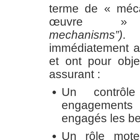
terme de « méc
œuvre
mechanisms”)
. 
immédiatement ap
et ont pour obje
assurant :
Un contrôl
engagements
engagés les bel
Un rôle mot