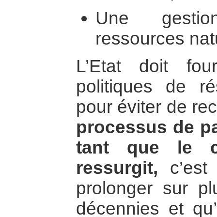
Une gestio
ressources natu
L’Etat doit fou
politiques de ré
pour éviter de rec
processus de pa
tant que le c
ressurgit,
c’est 
prolonger sur pl
décennies et qu’