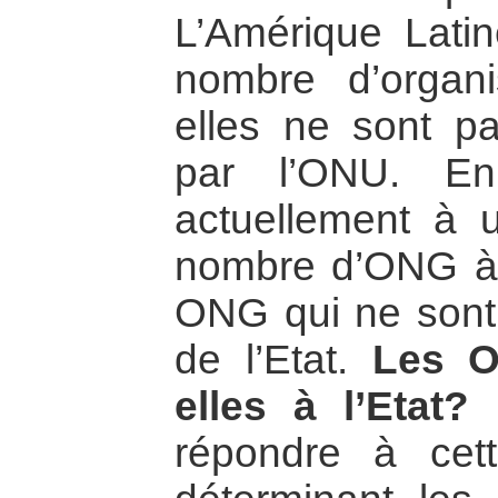
L’Amérique Lati
nombre d’organi
elles ne sont pa
par l’ONU. En
actuellement à 
nombre d’ONG à b
ONG qui ne sont
de l’Etat.
Les O
elles à l’Etat?
N
répondre à cet