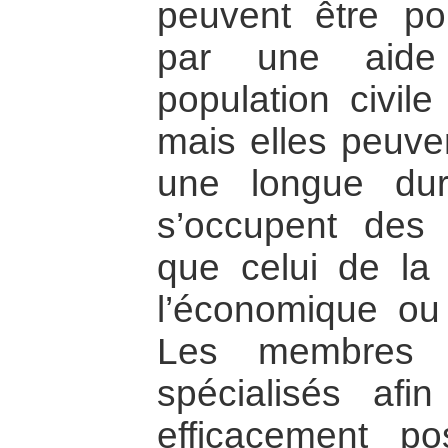
peuvent être po
par une aide
population civil
mais elles peuven
une longue du
s’occupent des 
que celui de la 
l’économique ou 
Les membres s
spécialisés af
efficacement po