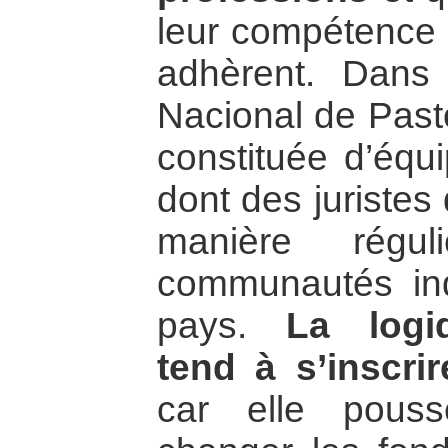
leur compétence à
adhèrent. Dans
Nacional de Pasto
constituée d’équi
dont des juriste
manière régul
communautés ind
pays.
La logiq
tend à s’inscrir
car elle pouss