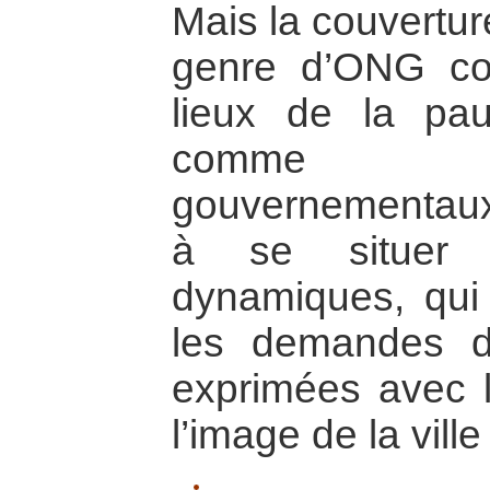
Mais la couvertu
genre d’ONG co
lieux de la pau
comme le
gouvernementaux
à se situer
dynamiques, qui 
les demandes d
exprimées avec l
l’image de la vil