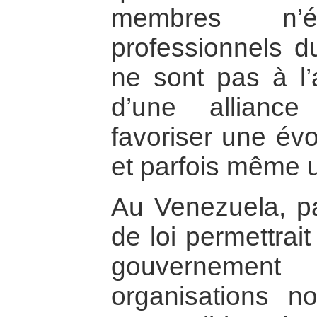
membres n’
professionnels du
ne sont pas à l’a
d’une alliance
favoriser une évo
et parfois même u
Au Venezuela, pa
de loi permettrai
gouvernement
organisations n