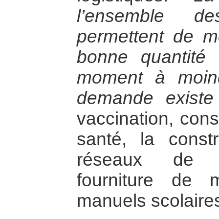
l’ensemble de
permettent de me
bonne quantité
moment à moin
demande existe
vaccination, cons
santé, la const
réseaux de di
fourniture de m
manuels scolaires