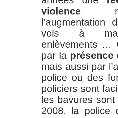
années une
re
violence
not
l’augmentation 
vols à ma
enlèvements … C
par la
présence
mais aussi par l’
police ou des fo
policiers sont fac
les bavures sont 
2008, la police