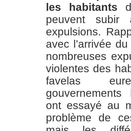
les habitants
da
peuvent subir 
expulsions. Rap
avec l’arrivée du
nombreuses expul
violentes des hab
favelas eu
gouvernements b
ont essayé au m
problème de ces 
mais les diff