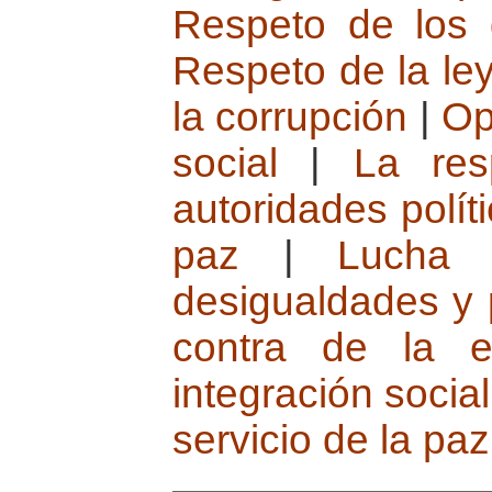
Respeto de los
Respeto de la ley
la corrupción
|
Op
social
|
La res
autoridades polít
paz
|
Lucha 
desigualdades y 
contra de la e
integración social
servicio de la paz