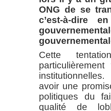
ONG de se tra
c’est-à-dire e
gouvernement
gouvernemental
Cette tentat
particulièremen
institutionnelles
avoir une promis
politiques du fa
qualité de lo