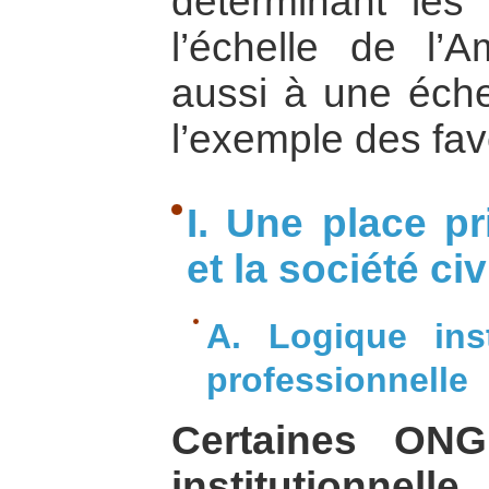
déterminant le
l’échelle de l’
aussi à une éche
l’exemple des fav
I. Une place pri
et la société civ
A. Logique inst
professionnelle
Certaines ONG
institutionnelle
: