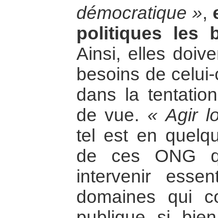
démocratique »
,
politiques les 
Ainsi, elles doiv
besoins de celui-
dans la tentation
de vue.
« Agir l
tel est en quelq
de ces ONG qu
intervenir esse
domaines qui co
publique si bie