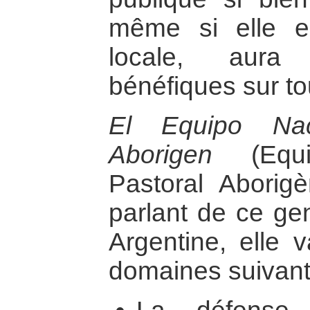
même si elle 
locale, aura 
bénéfiques sur tou
El Equipo Nac
Aborigen
(Equi
Pastoral Aborig
parlant de ce g
Argentine, elle v
domaines suivant