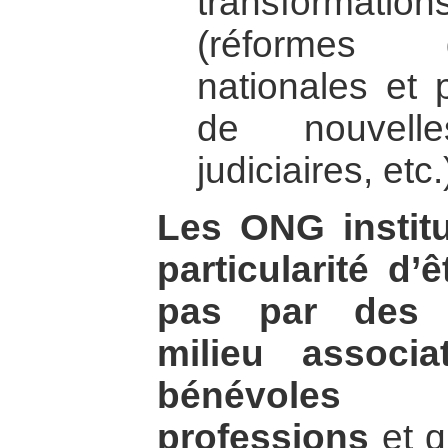
transformation
(réformes d
nationales et 
de nouvelle
judiciaires, etc.
Les ONG institu
particularité d’
pas par des p
milieu associ
bénévoles 
professions
et q