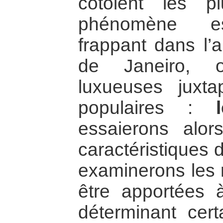
côtoient les 
phénomène est
frappant dans l’a
de Janeiro, o
luxueuses juxta
populaires :
essaierons alor
caractéristiques 
examinerons les 
être apportées
déterminant cert