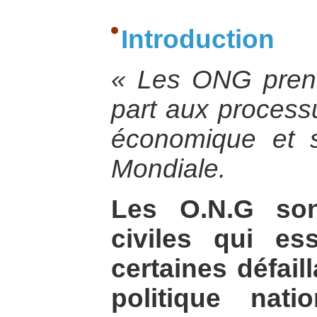
Introduction
« Les ONG prenn
part aux proces
économique et 
Mondiale.
Les O.N.G son
civiles qui es
certaines défai
politique natio