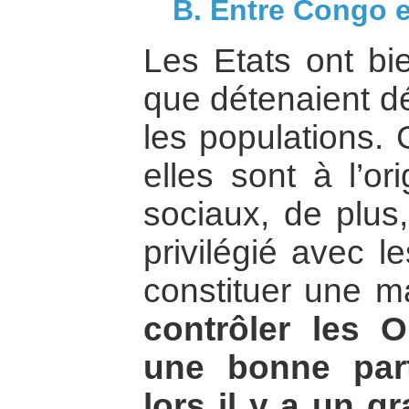
B. Entre Congo 
Les Etats ont bi
que détenaient d
les populations.
elles sont à l’o
sociaux, de plus,
privilégié avec l
constituer une ma
contrôler les O
une bonne par
lors il y a un g