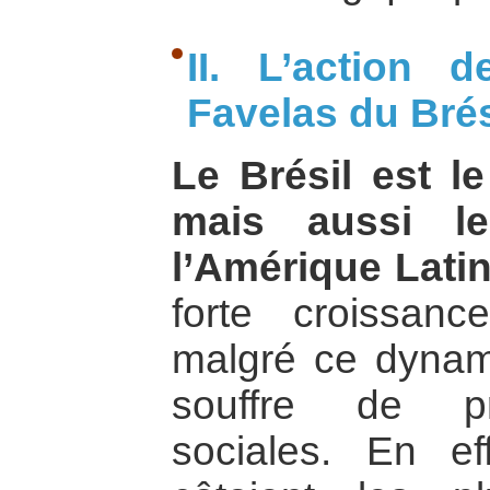
II. L’action
Favelas du Brés
Le Brésil est l
mais aussi l
l’Amérique Latin
forte croissan
malgré ce dynam
souffre de pr
sociales. En ef