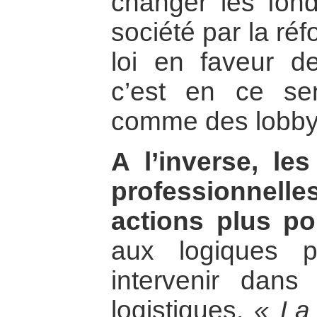
changer les fo
société par la ré
loi en faveur de
c’est en ce sen
comme des lobby
A l’inverse, l
professionnelles
actions plus po
aux logiques pr
intervenir dan
logistiques.
« La 