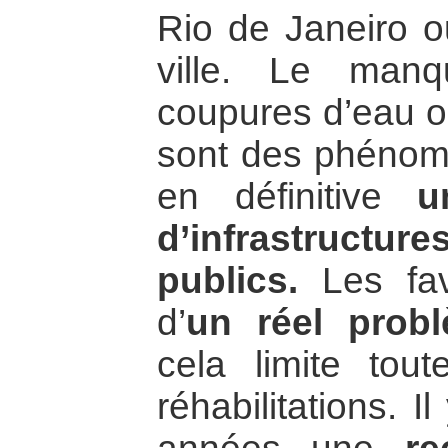
Rio de Janeiro o
ville. Le manqu
coupures d’eau o
sont des phénomè
en définitive
u
d’infrastructu
publics.
Les fav
d’
un réel probl
cela limite tout
réhabilitations. 