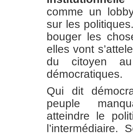
comme un lobby 
sur les politiques
bouger les chos
elles vont s’attel
du citoyen a
démocratiques.
Qui dit démocrat
peuple manqua
atteindre le poli
l’intermédiaire.