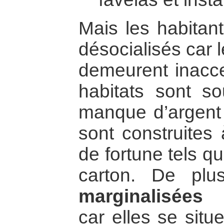
Mais les habitant
désocialisés car 
demeurent inaccep
habitats sont s
manque d’argent 
sont construites 
de fortune tels q
carton. De pl
marginalisées
car elles se situ