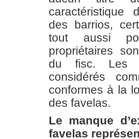
caractéristique 
des barrios, cer
tout aussi po
propriétaires so
du fisc. Les 
considérés com
conformes à la lo
des favelas.
Le manque d’ex
favelas représe