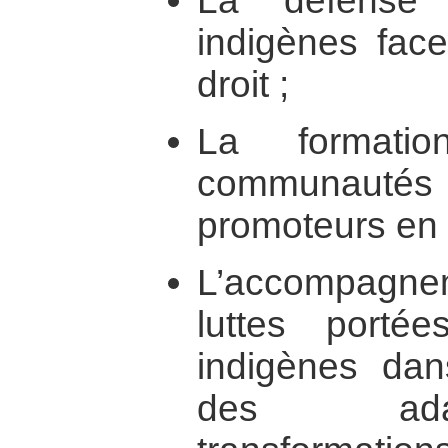
La défense
indigènes face
droit ;
La formati
communautés
promoteurs en d
L’accompagne
luttes porté
indigènes dan
des adap