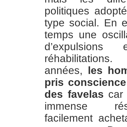
politiques adopt
type social. En ef
temps une oscilla
d’expulsions 
réhabilitation
années,
les ho
pris conscience 
des favelas
car 
immense rése
facilement ache