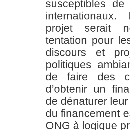
susceptibles de
internationaux.
projet serait
tentation pour l
discours et pr
politiques ambi
de faire des 
d’obtenir un fin
de dénaturer leur
du financement es
ONG à logique pr