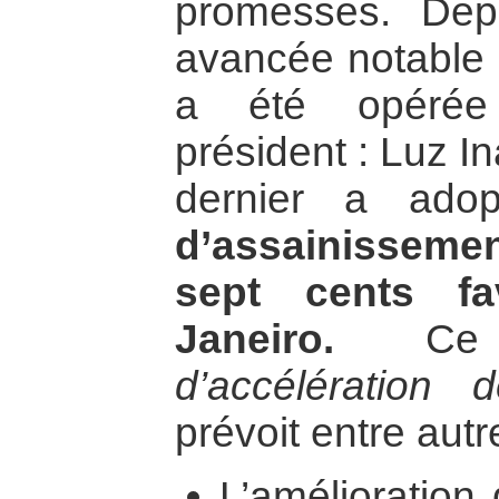
promesses. De
avancée notable 
a été opérée 
président : Luz I
dernier a ad
d’assainissem
sept cents f
Janeiro.
C
d’accélération
prévoit entre autr
L’amélioration