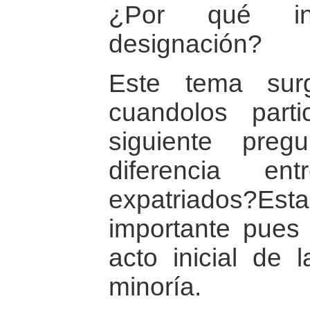
¿Por qué in
designación?
Este tema surg
cuandolos parti
siguiente pre
diferencia en
expatriados?
importante pues 
acto inicial de 
minoría.