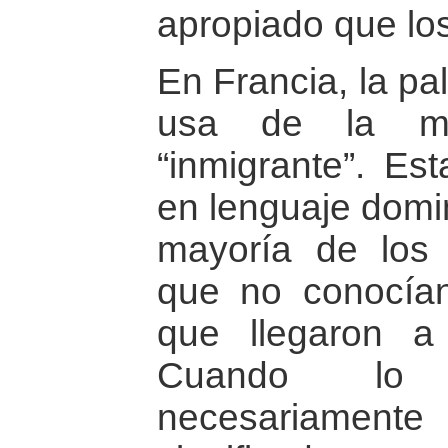
apropiado que lo
En Francia, la pa
usa de la m
“inmigrante”. Es
en lenguaje domi
mayoría de los p
que no conocían
que llegaron a
Cuando lo 
necesariamen