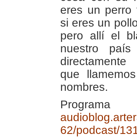
eres un perro 
si eres un poll
pero allí el 
nuestro paí
directamente 
que llamemos
nombres.
Program
audioblog.arte
62/podcast/131