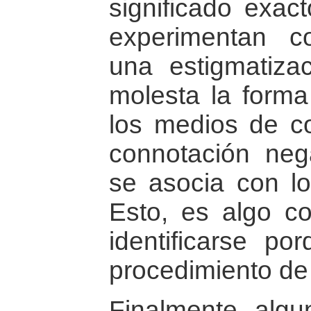
significado exact
experimentan c
una estigmatiza
molesta la forma
los medios de c
connotación neg
se asocia con l
Esto, es algo c
identificarse po
procedimiento de 
Finalmente, algu