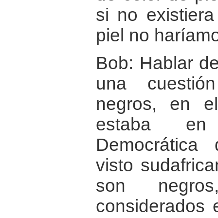
si no existier
piel no haríamos
Bob: Hablar de
una cuestió
negros, en e
estaba en
Democrática
visto sudafrica
son negros
considerados 