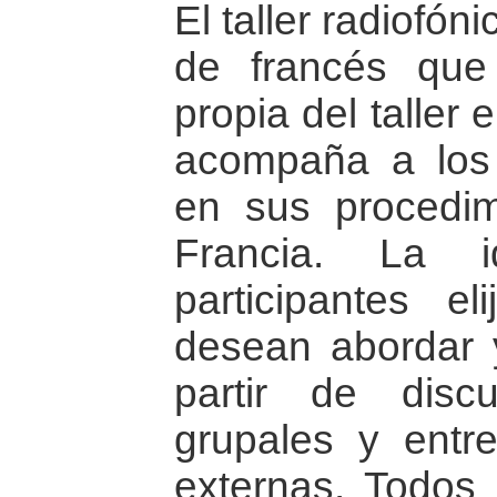
El taller radiofó
de francés que
propia del taller
acompaña a los s
en sus procedim
Francia. La 
participantes e
desean abordar y
partir de discu
grupales y entr
externas. Todos 