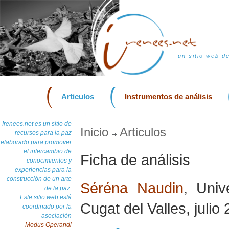
un sitio web d
Articulos
Instrumentos de análisis
Irenees.net es un sitio de
Inicio
Articulos
recursos para la paz
elaborado para promover
el intercambio de
Ficha de análisis
conocimientos y
experiencias para la
construcción de un arte
Séréna Naudin
, Univ
de la paz.
Este sitio web está
Cugat del Valles, julio
coordinado por la
asociación
Modus Operandi