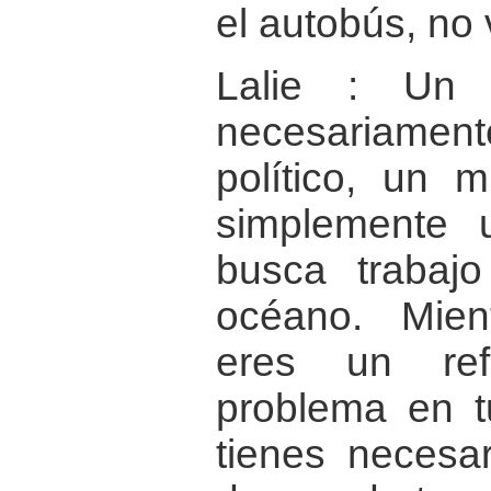
el autobús, no
Lalie : Un 
necesariame
político, un 
simplemente 
busca trabajo
océano. Mie
eres un ref
problema en t
tienes necesa