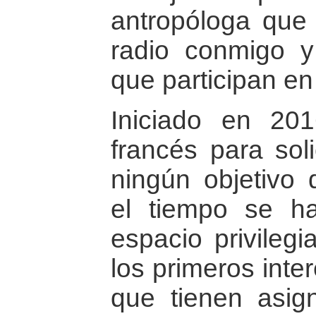
antropóloga que d
radio conmigo y
que participan en 
Iniciado en 20
francés para soli
ningún objetivo 
el tiempo se h
espacio privilegi
los primeros inter
que tienen asig