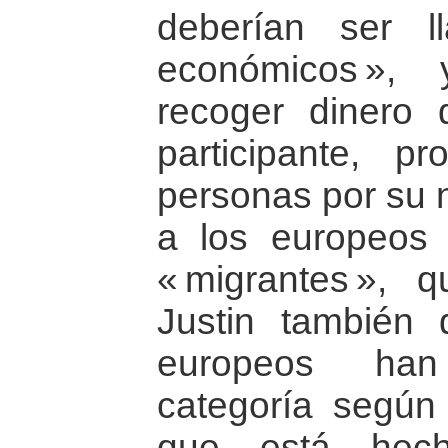
deberían ser l
económicos »,
recoger dinero 
participante, p
personas por su n
a los europeos 
« migrantes »,
Justin también 
europeos han
categoría según
que está hech