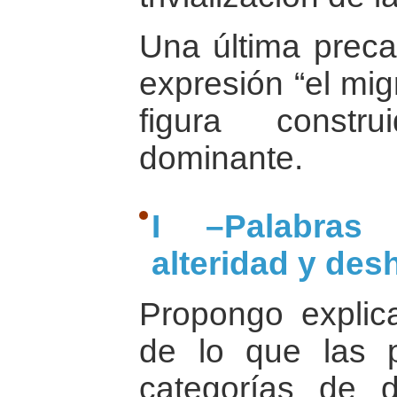
Una última preca
expresión “el mig
figura constr
dominante.
I –Palabras
alteridad y de
Propongo explicar
de lo que las p
categorías de d