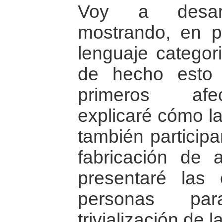
Voy a desarr
mostrando, en p
lenguaje categor
de hecho esto
primeros afe
explicaré cómo la
también particip
fabricación de a
presentaré las 
personas par
trivialización de l