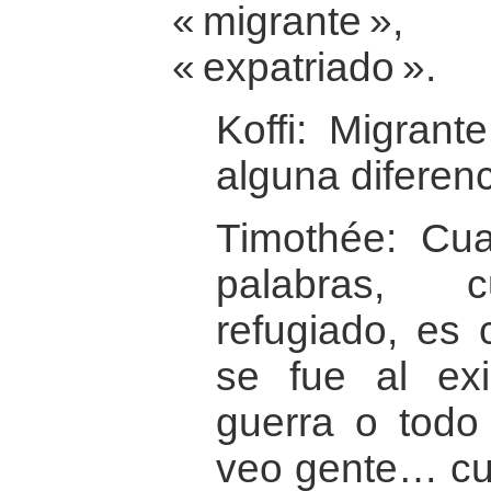
« migrante »,
« expatriado ».
Koffi: Migrant
alguna diferen
Timothée: Cu
palabras, 
refugiado, es
se fue al exi
guerra o todo
veo gente… cu