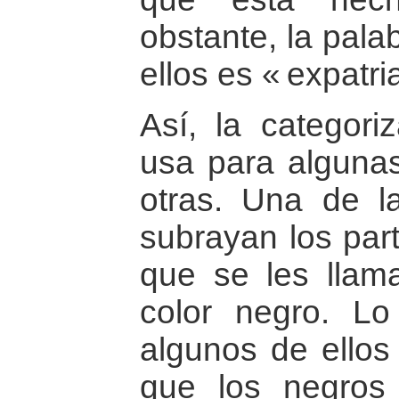
obstante, la pala
ellos es « expatri
Así, la categori
usa para alguna
otras. Una de l
subrayan los part
que se les llam
color negro. Lo
algunos de ellos
que los negros