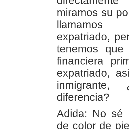
directament
miramos su posi
llamamos 
expatriado, pe
tenemos que 
financiera pri
expatriado, a
inmigrante,
diferencia?
Adida: No sé 
de color de pi