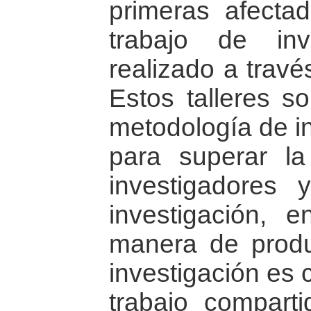
primeras afect
trabajo de inve
realizado a travé
Estos talleres s
metodología de i
para superar la
investigadores 
investigación, 
manera de produ
investigación es 
trabajo compart