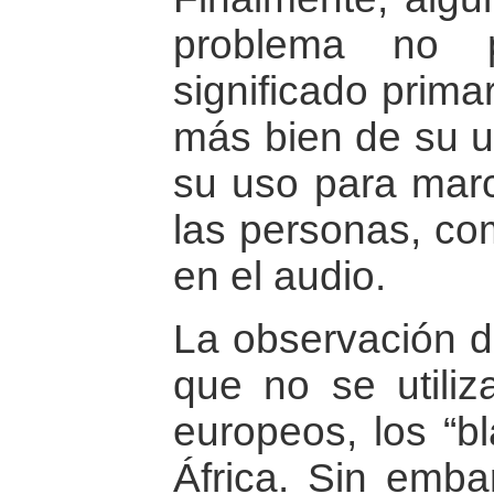
problema no p
significado prima
más bien de su us
su uso para marca
las personas, c
en el audio.
La observación de
que no se utiliz
europeos, los “b
África. Sin emba