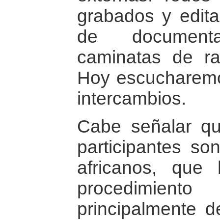
grabados y edit
de document
caminatas de ra
Hoy escucharemo
intercambios.
Cabe señalar qu
participantes s
africanos, que
procedimiento
principalmente d