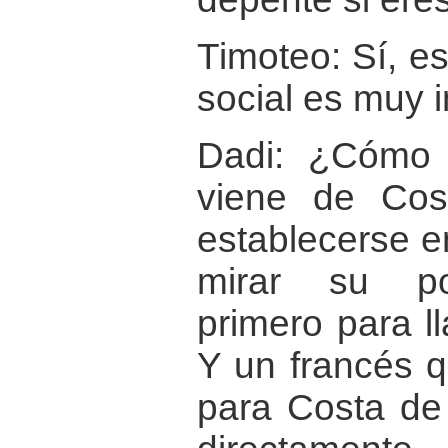
Timoteo: Sí, es
social es muy 
Dadi: ¿Cómo
viene de Cos
establecerse e
mirar su pos
primero para l
Y un francés q
para Costa de 