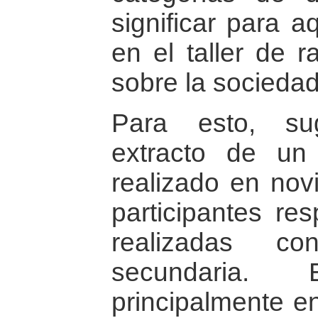
significar para a
en el taller de r
sobre la sociedad
Para esto, su
extracto de un
realizado en nov
participantes re
realizadas co
secundaria
principalmente en