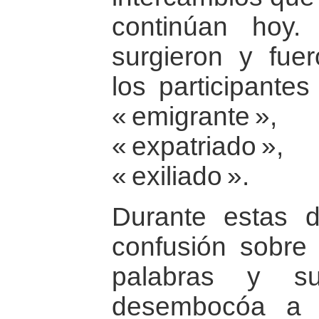
continúan hoy. 
surgieron y fue
los participantes
« emigrante 
« expatriado 
« exiliado ».
Durante estas d
confusión sobre 
palabras y su
desembocóa a 