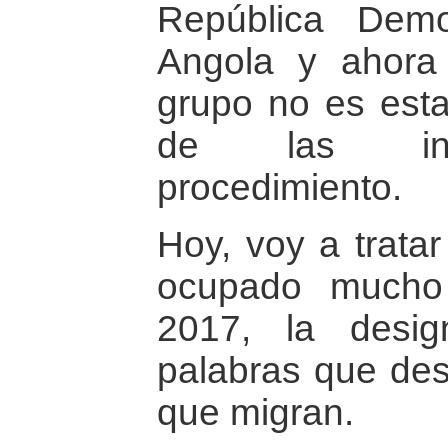
República Demo
Angola y ahora 
grupo no es est
de las ince
procedimiento.
Hoy, voy a trata
ocupado mucho
2017, la desig
palabras que des
que migran.