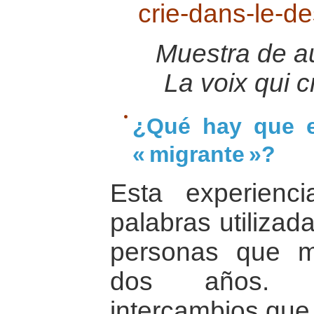
crie-dans-le-de
Muestra de a
La voix qui c
¿Qué hay que e
« migrante »?
Esta experienc
palabras utilizad
personas que 
dos años. 
intercambios que