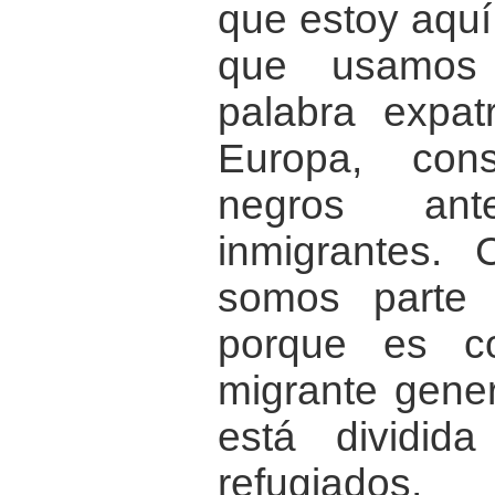
que estoy aquí
que usamos
palabra expat
Europa, con
negros an
inmigrantes. 
somos parte 
porque es c
migrante gener
está dividid
refugiados,