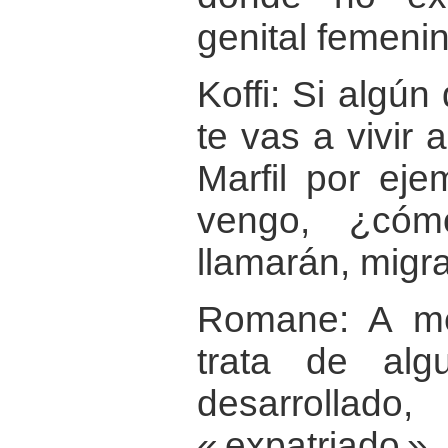
genital femenin
Koffi: Si algún
te vas a vivir 
Marfil por ej
vengo, ¿cóm
llamarán, migr
Romane: A m
trata de al
desarrollado
« expatriado