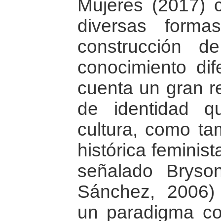
Mujeres (2017) 
diversas form
construcción 
conocimiento dif
cuenta un gran re
de identidad 
cultura, como ta
histórica feminis
señalado Bryso
Sánchez, 2006)
un paradigma con