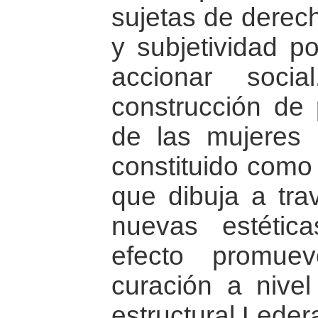
sujetas de derec
y subjetividad po
accionar soc
construcción de
de las mujeres
constituido como
que dibuja a tra
nuevas estétic
efecto promue
curación a nivel 
estructural Leder