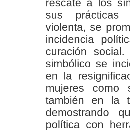
rescate a los s
sus prácticas
violenta, se pro
incidencia polít
curación social
simbólico se inc
en la resignifica
mujeres como s
también en la t
demostrando q
política con herr