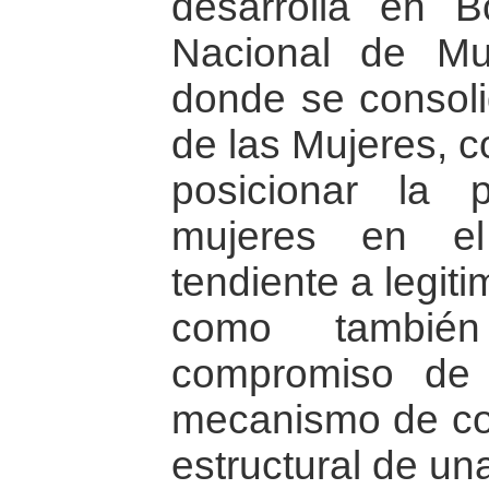
desarrolla en 
Nacional de Mu
donde se consol
de las Mujeres, 
posicionar la p
mujeres en e
tendiente a legit
como tambié
compromiso de 
mecanismo de con
estructural de u