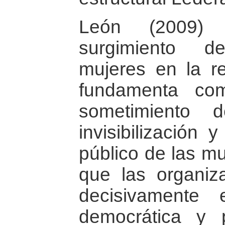
León (2009) 
surgimiento d
mujeres en la r
fundamenta co
sometimiento 
invisibilización 
público de las mu
que las organiz
decisivamente 
democrática y 