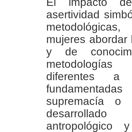
El impacto de
asertividad simbó
metodológicas
mujeres abordar l
y de conocimi
metodologías
diferentes a
fundamentadas 
supremacía o 
desarrollado
antropológico 