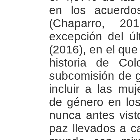
en los acuerdo
(Chaparro, 20
excepción del ú
(2016), en el que
historia de Co
subcomisión de 
incluir a las muj
de género en lo
nunca antes vist
paz llevados a c