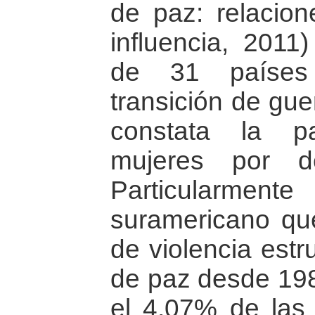
de paz: relacion
influencia, 2011
de 31 países
transición de gue
constata la pa
mujeres por 
Particularme
suramericano que
de violencia estr
de paz desde 198
el 4,07% de las 