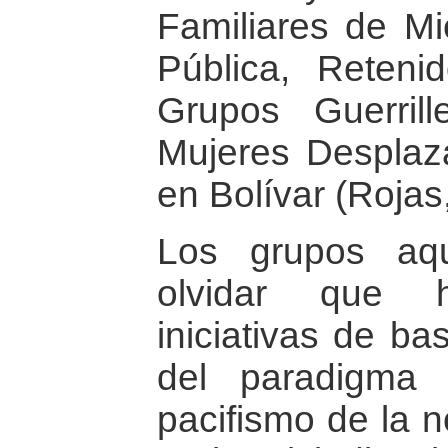
Familiares de M
Pública, Reteni
Grupos Guerril
Mujeres Desplaza
en Bolívar (Rojas
Los grupos aq
olvidar que
iniciativas de b
del paradigma 
pacifismo de la n