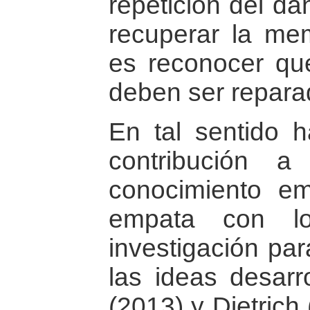
repetición del da
recuperar la mem
es reconocer que
deben ser repara
En tal sentido 
contribución 
conocimiento em
empata con l
investigación par
las ideas desarr
(2013) y Dietrich