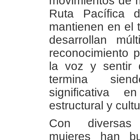
movimientos de m
Ruta Pacífica 
mantienen en el 
desarrollan múlt
reconocimiento p
la voz y sentir
termina sie
significativa e
estructural y cultu
Con diversas 
mujeres han bu