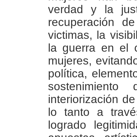
verdad y la jus
recuperación d
victimas, la visib
la guerra en el 
mujeres, evitando
política, element
sostenimient
interiorización de
lo tanto a trav
logrado legitim