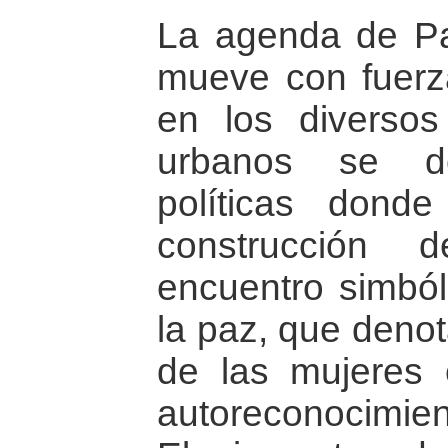
La agenda de Pa
mueve con fuerza
en los diversos 
urbanos se de
políticas don
construcción
encuentro simból
la paz, que denot
de las mujeres
autoreconocimien