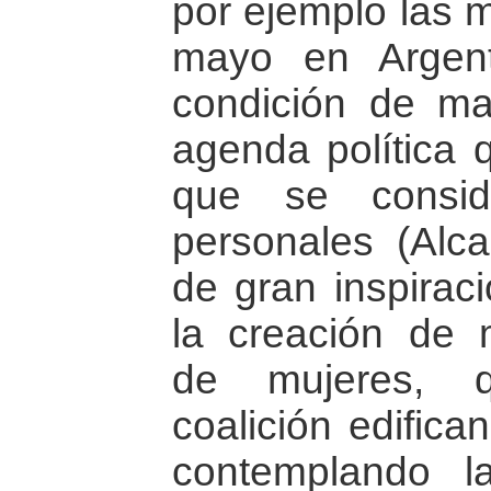
por ejemplo las m
mayo en Argen
condición de ma
agenda política 
que se consid
personales (Alca
de gran inspirac
la creación de 
de mujeres, q
coalición edifican
contemplando l