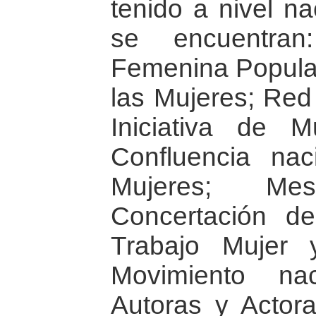
tenido a nivel na
se encuentran
Femenina Popular 
las Mujeres; Red
Iniciativa de 
Confluencia na
Mujeres; Me
Concertación d
Trabajo Mujer 
Movimiento na
Autoras y Actor