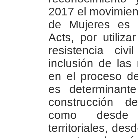
2017 el movimient
de Mujeres es g
Acts, por utiliza
resistencia civ
inclusión de las
en el proceso de
es determinant
construcción 
como desde l
territoriales, de