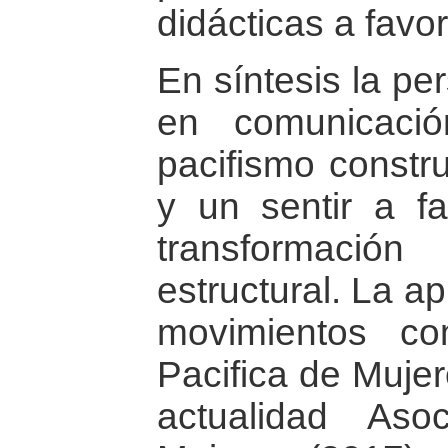
didácticas a favor
En síntesis la pe
en comunicaci
pacifismo constr
y un sentir a f
transformación
estructural. La a
movimientos c
Pacifica de Muje
actualidad Aso