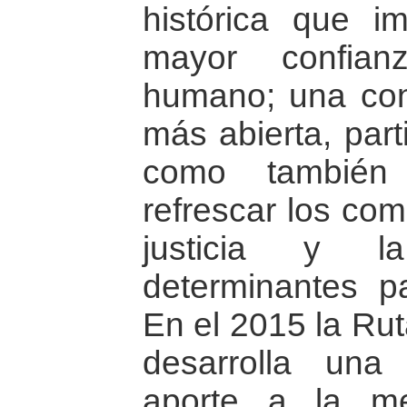
histórica que i
mayor confia
humano; una conc
más abierta, parti
como también
refrescar los com
justicia y la
determinantes pa
En el 2015 la Rut
desarrolla una
aporte a la me