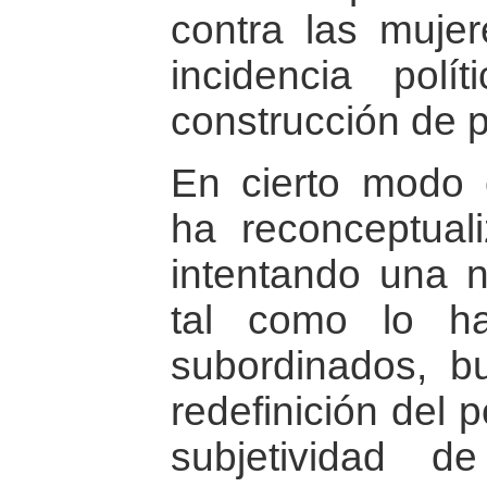
contra las muje
incidencia pol
construcción de 
En cierto modo e
ha reconceptual
intentando una nu
tal como lo ha
subordinados, b
redefinición del 
subjetividad 