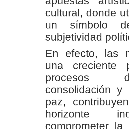
apuestas artíst
cultural, donde u
un símbolo d
subjetividad políti
En efecto, las
una creciente p
procesos d
consolidación y
paz, contribuyen
horizonte in
comprometer la 