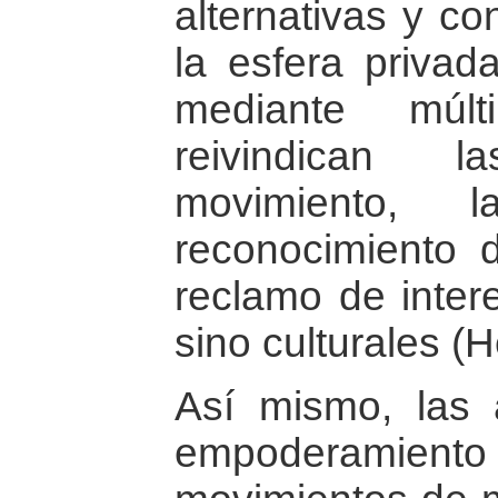
alternativas y co
la esfera privad
mediante múlt
reivindican l
movimiento, 
reconocimiento 
reclamo de intere
sino culturales (
Así mismo, las 
empoderamiento 