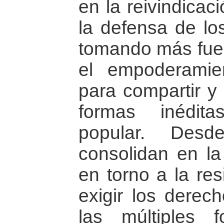
en la reivindicac
la defensa de l
tomando más fuer
el empoderamie
para compartir y 
formas inédit
popular. Des
consolidan en la
en torno a la res
exigir los derech
las múltiples 